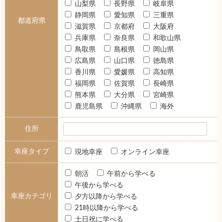
山梨県
長野県
岐阜県
静岡県
愛知県
三重県
都道府県
滋賀県
京都府
大阪府
兵庫県
奈良県
和歌山県
鳥取県
島根県
岡山県
広島県
山口県
徳島県
香川県
愛媛県
高知県
福岡県
佐賀県
長崎県
熊本県
大分県
宮崎県
鹿児島県
沖縄県
海外
住所
幸座タイプ
現地幸座
オンライン幸座
朝活
午前から学べる
午後から学べる
幸座カテゴリ
夕方以降から学べる
21時以降から学べる
土日祝に学べる