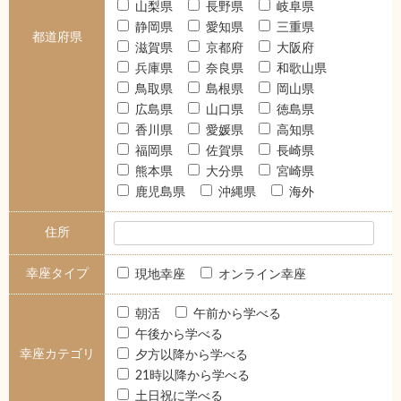
山梨県
長野県
岐阜県
静岡県
愛知県
三重県
都道府県
滋賀県
京都府
大阪府
兵庫県
奈良県
和歌山県
鳥取県
島根県
岡山県
広島県
山口県
徳島県
香川県
愛媛県
高知県
福岡県
佐賀県
長崎県
熊本県
大分県
宮崎県
鹿児島県
沖縄県
海外
住所
幸座タイプ
現地幸座
オンライン幸座
朝活
午前から学べる
午後から学べる
幸座カテゴリ
夕方以降から学べる
21時以降から学べる
土日祝に学べる