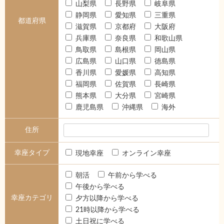
山梨県
長野県
岐阜県
静岡県
愛知県
三重県
都道府県
滋賀県
京都府
大阪府
兵庫県
奈良県
和歌山県
鳥取県
島根県
岡山県
広島県
山口県
徳島県
香川県
愛媛県
高知県
福岡県
佐賀県
長崎県
熊本県
大分県
宮崎県
鹿児島県
沖縄県
海外
住所
幸座タイプ
現地幸座
オンライン幸座
朝活
午前から学べる
午後から学べる
幸座カテゴリ
夕方以降から学べる
21時以降から学べる
土日祝に学べる