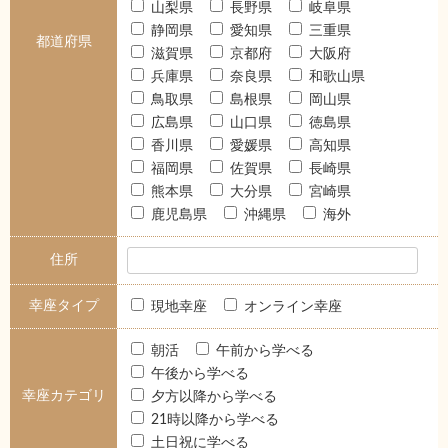
山梨県
長野県
岐阜県
静岡県
愛知県
三重県
都道府県
滋賀県
京都府
大阪府
兵庫県
奈良県
和歌山県
鳥取県
島根県
岡山県
広島県
山口県
徳島県
香川県
愛媛県
高知県
福岡県
佐賀県
長崎県
熊本県
大分県
宮崎県
鹿児島県
沖縄県
海外
住所
幸座タイプ
現地幸座
オンライン幸座
朝活
午前から学べる
午後から学べる
幸座カテゴリ
夕方以降から学べる
21時以降から学べる
土日祝に学べる