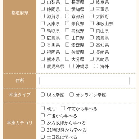
山梨県
長野県
岐阜県
静岡県
愛知県
三重県
都道府県
滋賀県
京都府
大阪府
兵庫県
奈良県
和歌山県
鳥取県
島根県
岡山県
広島県
山口県
徳島県
香川県
愛媛県
高知県
福岡県
佐賀県
長崎県
熊本県
大分県
宮崎県
鹿児島県
沖縄県
海外
住所
幸座タイプ
現地幸座
オンライン幸座
朝活
午前から学べる
午後から学べる
幸座カテゴリ
夕方以降から学べる
21時以降から学べる
土日祝に学べる