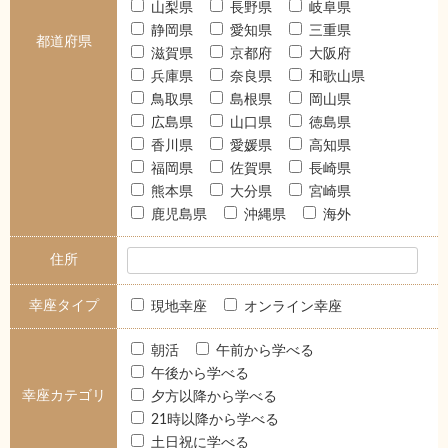
山梨県
長野県
岐阜県
静岡県
愛知県
三重県
都道府県
滋賀県
京都府
大阪府
兵庫県
奈良県
和歌山県
鳥取県
島根県
岡山県
広島県
山口県
徳島県
香川県
愛媛県
高知県
福岡県
佐賀県
長崎県
熊本県
大分県
宮崎県
鹿児島県
沖縄県
海外
住所
幸座タイプ
現地幸座
オンライン幸座
朝活
午前から学べる
午後から学べる
幸座カテゴリ
夕方以降から学べる
21時以降から学べる
土日祝に学べる