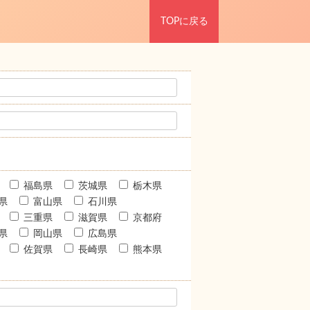
TOPに戻る
福島県
茨城県
栃木県
県
富山県
石川県
三重県
滋賀県
京都府
県
岡山県
広島県
佐賀県
長崎県
熊本県