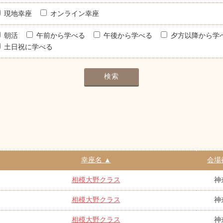
現地幸座
オンライン幸座
朝活
午前から学べる
午後から学べる
夕方以降から学
土日祝に学べる
幸座名 ▲
会場
相模大野クラス
神
相模大野クラス
神
相模大野クラス
神