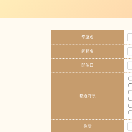
幸座名
師範名
開催日
都道府県
住所