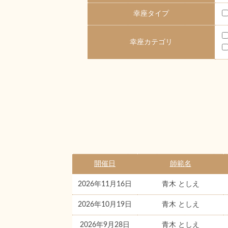
幸座タイプ
幸座カテゴリ
開催日
師範名
2026年11月16日
青木 としえ
2026年10月19日
青木 としえ
2026年9月28日
青木 としえ