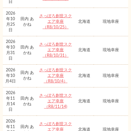
日
2026
さっぽろ創世スク
年10
田内 あ
エア幸座
北海道
現地幸座
月25
かね
（R8/10/25）
日
2026
さっぽろ創世スク
年10
田内 あ
エア幸座
北海道
現地幸座
月31
かね
（R8/10/31）
日
2026
さっぽろ創世スク
田内 あ
年10
エア幸座
北海道
現地幸座
かね
月4日
（R8/10/4）
2026
さっぽろ創世スク
年11
田内 あ
エア幸座
北海道
現地幸座
月14
かね
（R8/11/14)
日
2026
さっぽろ創世スク
年11
田内 あ
エア幸座
北海道
現地幸座