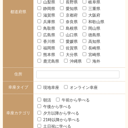
山梨県
長野県
岐阜県
静岡県
愛知県
三重県
都道府県
滋賀県
京都府
大阪府
兵庫県
奈良県
和歌山県
鳥取県
島根県
岡山県
広島県
山口県
徳島県
香川県
愛媛県
高知県
福岡県
佐賀県
長崎県
熊本県
大分県
宮崎県
鹿児島県
沖縄県
海外
住所
幸座タイプ
現地幸座
オンライン幸座
朝活
午前から学べる
午後から学べる
幸座カテゴリ
夕方以降から学べる
21時以降から学べる
土日祝に学べる