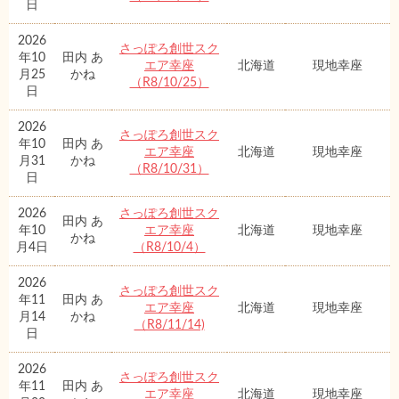
日
2026
さっぽろ創世スク
年10
田内 あ
エア幸座
北海道
現地幸座
月25
かね
（R8/10/25）
日
2026
さっぽろ創世スク
年10
田内 あ
エア幸座
北海道
現地幸座
月31
かね
（R8/10/31）
日
2026
さっぽろ創世スク
田内 あ
年10
エア幸座
北海道
現地幸座
かね
月4日
（R8/10/4）
2026
さっぽろ創世スク
年11
田内 あ
エア幸座
北海道
現地幸座
月14
かね
（R8/11/14)
日
2026
さっぽろ創世スク
年11
田内 あ
エア幸座
北海道
現地幸座