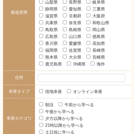
山梨県
長野県
岐阜県
静岡県
愛知県
三重県
都道府県
滋賀県
京都府
大阪府
兵庫県
奈良県
和歌山県
鳥取県
島根県
岡山県
広島県
山口県
徳島県
香川県
愛媛県
高知県
福岡県
佐賀県
長崎県
熊本県
大分県
宮崎県
鹿児島県
沖縄県
海外
住所
幸座タイプ
現地幸座
オンライン幸座
朝活
午前から学べる
午後から学べる
幸座カテゴリ
夕方以降から学べる
21時以降から学べる
土日祝に学べる