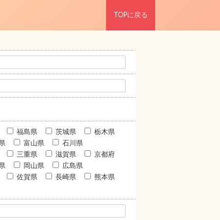
TOPに戻る
福島県
茨城県
栃木県
県
富山県
石川県
三重県
滋賀県
京都府
県
岡山県
広島県
佐賀県
長崎県
熊本県