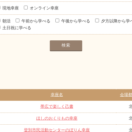
現地幸座
オンライン幸座
朝活
午前から学べる
午後から学べる
夕方以降から学
土日祝に学べる
幸座名
会場都
帯広で楽しく己書
ほしのおくりもの幸座
登別市民活動センターのぼりん幸座