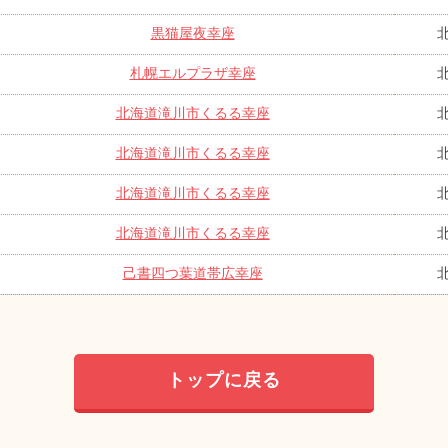
黒猫屋夜幸座
札幌エルプラザ幸座
北海道滝川市くるる幸座
北海道滝川市くるる幸座
北海道滝川市くるる幸座
北海道滝川市くるる幸座
己書四つ葉道帯広幸座
トップに戻る