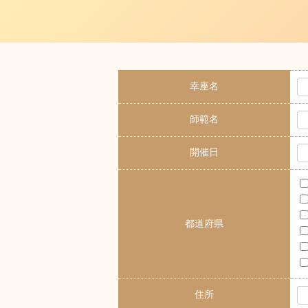
幸座名
師範名
開催日
都道府県
住所