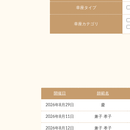
幸座タイプ
幸座カテゴリ
開催日
師範名
2026年8月29日
慶
2026年8月11日
兼子 孝子
2026年8月12日
兼子 孝子