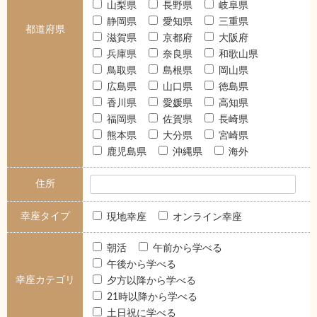
山梨県
長野県
岐阜県
静岡県
愛知県
三重県
都道府県
滋賀県
京都府
大阪府
兵庫県
奈良県
和歌山県
鳥取県
島根県
岡山県
広島県
山口県
徳島県
香川県
愛媛県
高知県
福岡県
佐賀県
長崎県
熊本県
大分県
宮崎県
鹿児島県
沖縄県
海外
住所
幸座タイプ
現地幸座
オンライン幸座
朝活
午前から学べる
午後から学べる
幸座カテゴリ
夕方以降から学べる
21時以降から学べる
土日祝に学べる