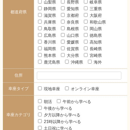
山梨県
長野県
岐阜県
静岡県
愛知県
三重県
都道府県
滋賀県
京都府
大阪府
兵庫県
奈良県
和歌山県
鳥取県
島根県
岡山県
広島県
山口県
徳島県
香川県
愛媛県
高知県
福岡県
佐賀県
長崎県
熊本県
大分県
宮崎県
鹿児島県
沖縄県
海外
住所
幸座タイプ
現地幸座
オンライン幸座
朝活
午前から学べる
午後から学べる
幸座カテゴリ
夕方以降から学べる
21時以降から学べる
土日祝に学べる