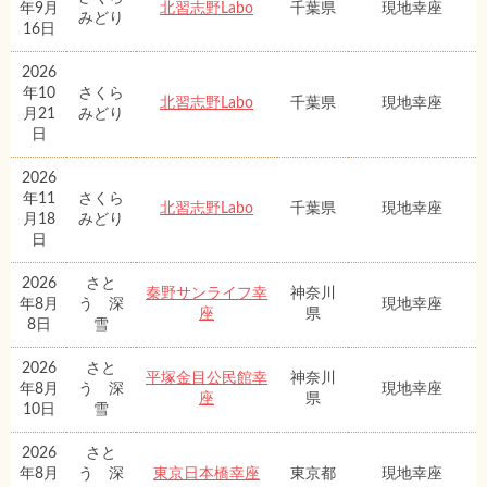
年9月
北習志野Labo
千葉県
現地幸座
みどり
16日
2026
年10
さくら
北習志野Labo
千葉県
現地幸座
月21
みどり
日
2026
年11
さくら
北習志野Labo
千葉県
現地幸座
月18
みどり
日
2026
さと
秦野サンライフ幸
神奈川
年8月
う 深
現地幸座
座
県
8日
雪
2026
さと
平塚金目公民館幸
神奈川
年8月
う 深
現地幸座
座
県
10日
雪
2026
さと
年8月
う 深
東京日本橋幸座
東京都
現地幸座