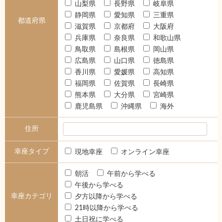
山梨県
長野県
岐阜県
静岡県
愛知県
三重県
都道府県
滋賀県
京都府
大阪府
兵庫県
奈良県
和歌山県
鳥取県
島根県
岡山県
広島県
山口県
徳島県
香川県
愛媛県
高知県
福岡県
佐賀県
長崎県
熊本県
大分県
宮崎県
鹿児島県
沖縄県
海外
住所
幸座タイプ
現地幸座
オンライン幸座
朝活
午前から学べる
午後から学べる
幸座カテゴリ
夕方以降から学べる
21時以降から学べる
土日祝に学べる