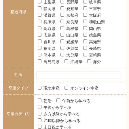
山梨県
長野県
岐阜県
静岡県
愛知県
三重県
都道府県
滋賀県
京都府
大阪府
兵庫県
奈良県
和歌山県
鳥取県
島根県
岡山県
広島県
山口県
徳島県
香川県
愛媛県
高知県
福岡県
佐賀県
長崎県
熊本県
大分県
宮崎県
鹿児島県
沖縄県
海外
住所
幸座タイプ
現地幸座
オンライン幸座
朝活
午前から学べる
午後から学べる
幸座カテゴリ
夕方以降から学べる
21時以降から学べる
土日祝に学べる