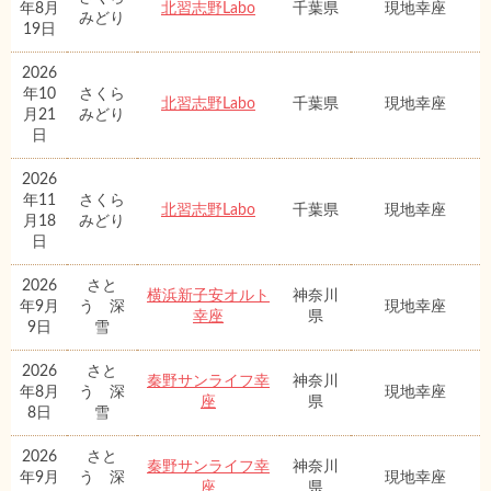
年8月
北習志野Labo
千葉県
現地幸座
みどり
19日
2026
年10
さくら
北習志野Labo
千葉県
現地幸座
月21
みどり
日
2026
年11
さくら
北習志野Labo
千葉県
現地幸座
月18
みどり
日
2026
さと
横浜新子安オルト
神奈川
年9月
う 深
現地幸座
幸座
県
9日
雪
2026
さと
秦野サンライフ幸
神奈川
年8月
う 深
現地幸座
座
県
8日
雪
2026
さと
秦野サンライフ幸
神奈川
年9月
う 深
現地幸座
座
県