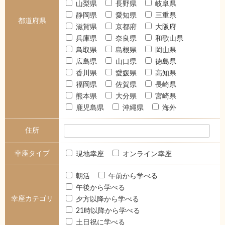
山梨県
長野県
岐阜県
静岡県
愛知県
三重県
都道府県
滋賀県
京都府
大阪府
兵庫県
奈良県
和歌山県
鳥取県
島根県
岡山県
広島県
山口県
徳島県
香川県
愛媛県
高知県
福岡県
佐賀県
長崎県
熊本県
大分県
宮崎県
鹿児島県
沖縄県
海外
住所
幸座タイプ
現地幸座
オンライン幸座
朝活
午前から学べる
午後から学べる
幸座カテゴリ
夕方以降から学べる
21時以降から学べる
土日祝に学べる