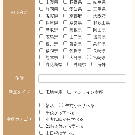
山梨県
長野県
岐阜県
静岡県
愛知県
三重県
都道府県
滋賀県
京都府
大阪府
兵庫県
奈良県
和歌山県
鳥取県
島根県
岡山県
広島県
山口県
徳島県
香川県
愛媛県
高知県
福岡県
佐賀県
長崎県
熊本県
大分県
宮崎県
鹿児島県
沖縄県
海外
住所
幸座タイプ
現地幸座
オンライン幸座
朝活
午前から学べる
午後から学べる
幸座カテゴリ
夕方以降から学べる
21時以降から学べる
土日祝に学べる