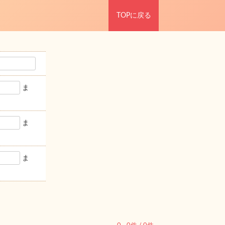
TOPに戻る
ま
ま
ま