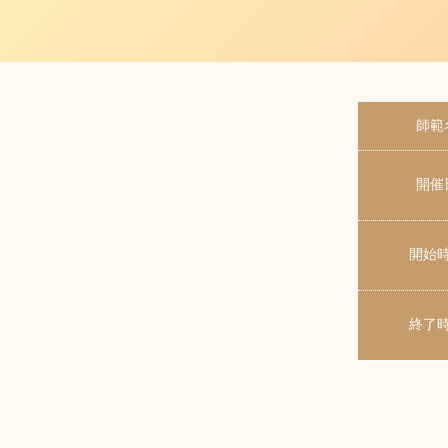
師範
開催
開始
終了