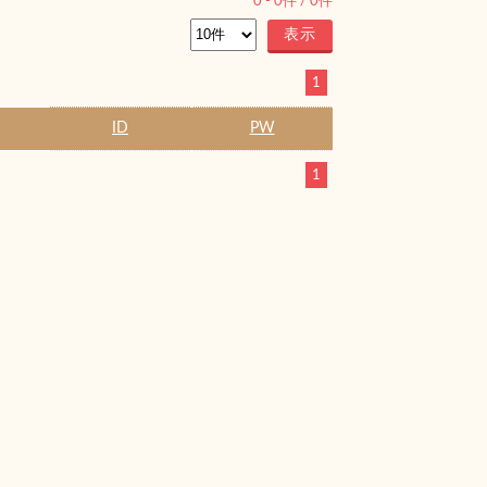
0
-
0
件 /
0
件
1
ID
PW
1