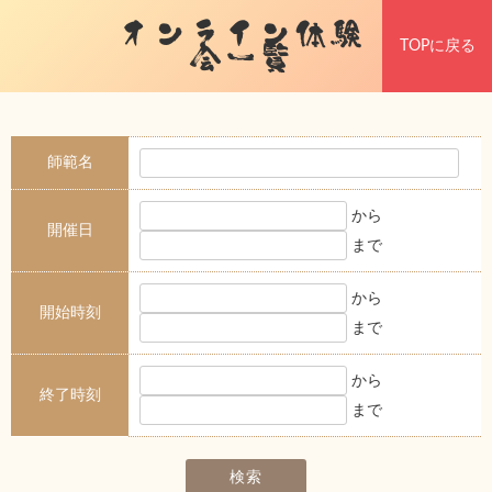
オンライン体験
TOPに戻る
会一覧
師範名
から
開催日
まで
から
開始時刻
まで
から
終了時刻
まで