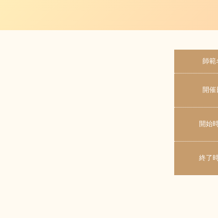
師範
開催
開始
終了