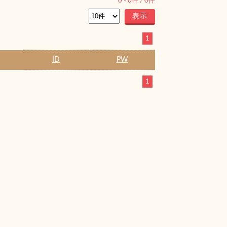
0
-
0
件 /
0
件
1
ID
PW
1