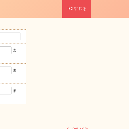
TOPに戻る
ま
ま
ま