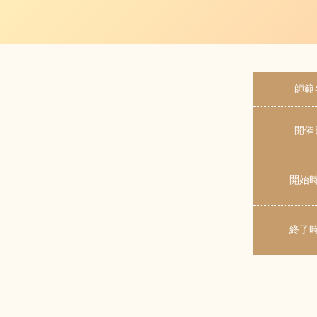
師範
開催
開始
終了