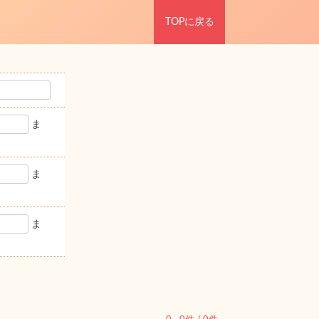
TOPに戻る
ま
ま
ま