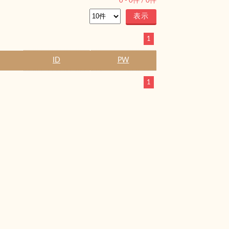
0
-
0
件 /
0
件
1
ID
PW
1