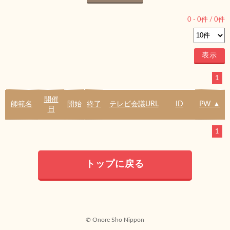
0
-
0
件 /
0
件
1
開催
師範名
開始
終了
テレビ会議URL
ID
PW ▲
日
1
トップに戻る
© Onore Sho Nippon