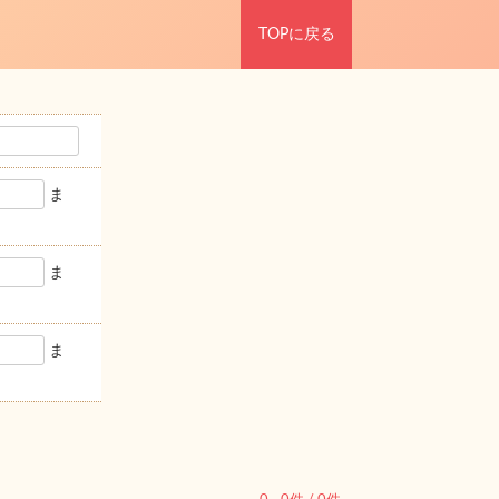
TOPに戻る
ま
ま
ま