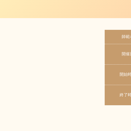
師範
開催
開始
終了