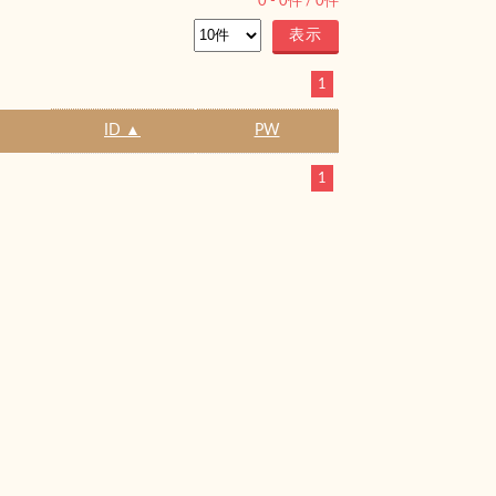
0
-
0
件 /
0
件
1
ID ▲
PW
1