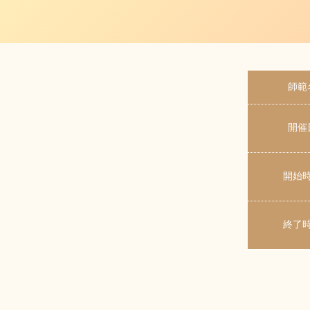
師範
開催
開始
終了