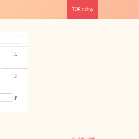
TOPに戻る
ま
ま
ま