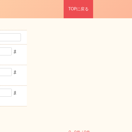
TOPに戻る
ま
ま
ま