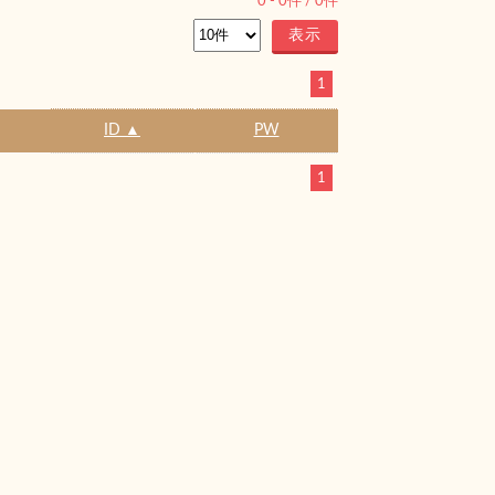
0
-
0
件 /
0
件
1
ID ▲
PW
1