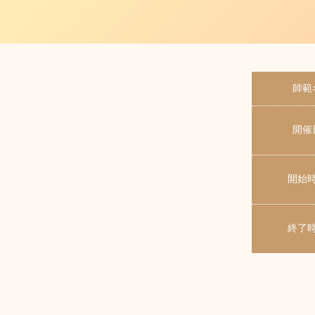
師範
開催
開始
終了