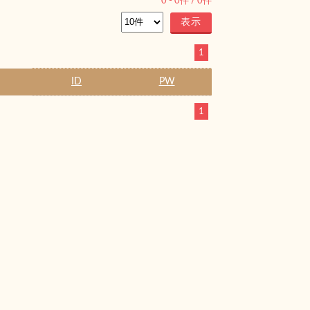
0
-
0
件 /
0
件
1
ID
PW
1