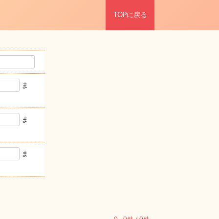
TOPに戻る
ま
ま
ま