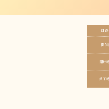
師範
開催
開始
終了