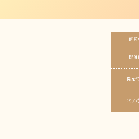
師範
開催
開始
終了