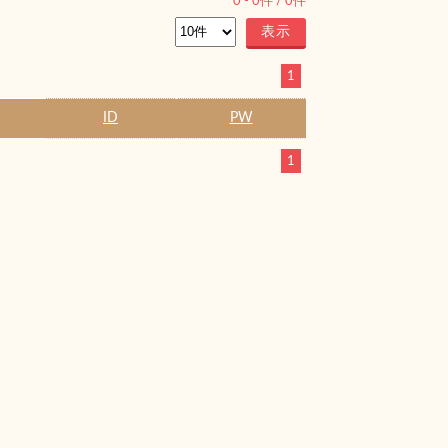
0
-
0
件 /
0
件
1
ID
PW
1