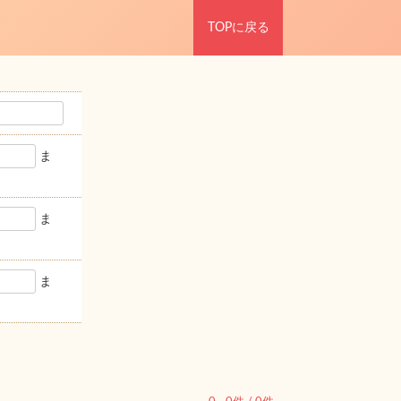
TOPに戻る
ま
ま
ま