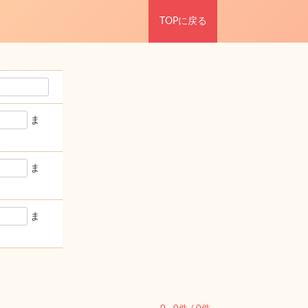
TOPに戻る
ま
ま
ま