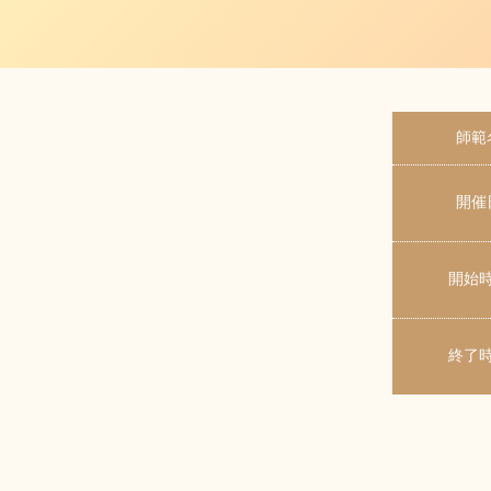
師範
開催
開始
終了