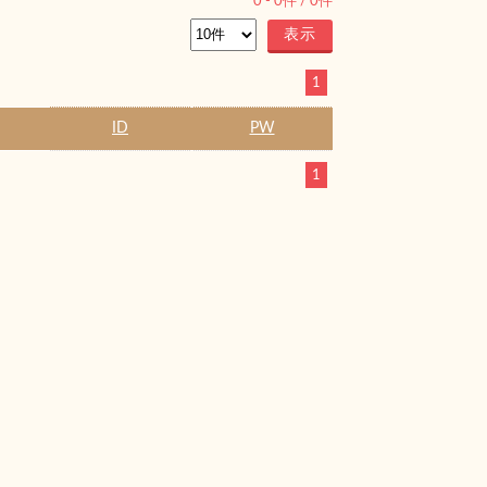
0
-
0
件 /
0
件
1
ID
PW
1