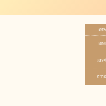
師範
開催
開始
終了