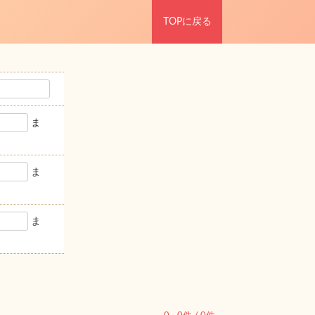
TOPに戻る
ま
ま
ま