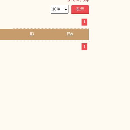
0
-
0
件 /
0
件
1
ID
PW
1