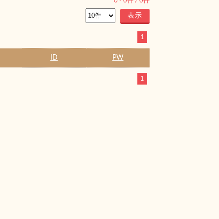
0
-
0
件 /
0
件
1
ID
PW
1