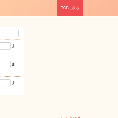
TOPに戻る
ま
ま
ま