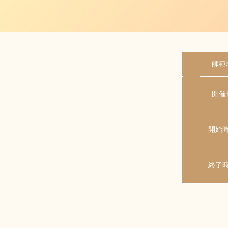
師範
開催
開始
終了