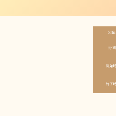
師範
開催
開始
終了