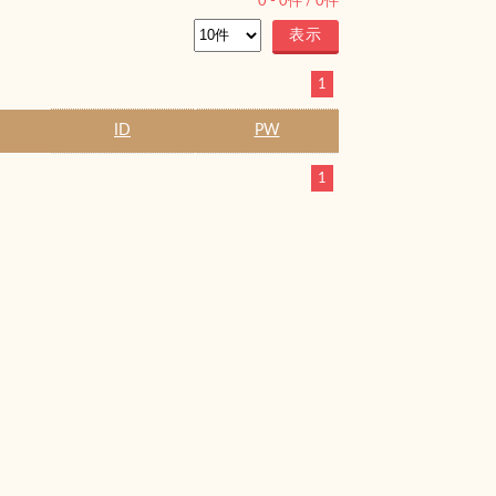
0
-
0
件 /
0
件
1
ID
PW
1