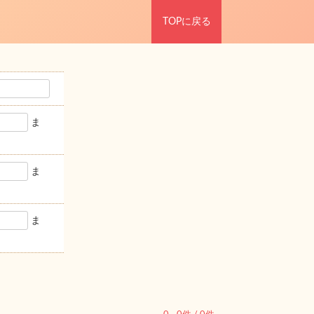
TOPに戻る
ま
ま
ま