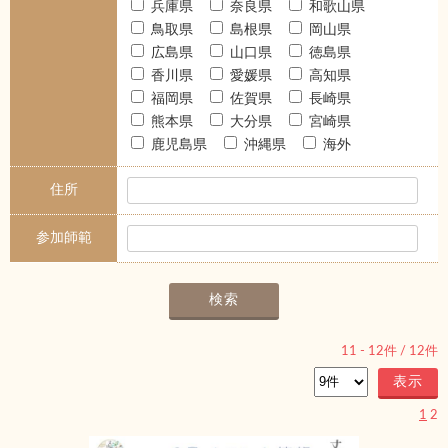
兵庫県
奈良県
和歌山県
鳥取県
島根県
岡山県
広島県
山口県
徳島県
香川県
愛媛県
高知県
福岡県
佐賀県
長崎県
熊本県
大分県
宮崎県
鹿児島県
沖縄県
海外
住所
参加師範
11
-
12
件 /
12
件
1
2