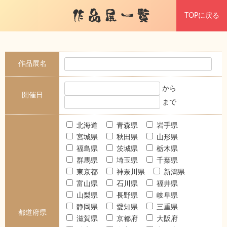
作品展一覧
TOPに戻る
作品展名
から
開催日
まで
北海道
青森県
岩手県
宮城県
秋田県
山形県
福島県
茨城県
栃木県
群馬県
埼玉県
千葉県
東京都
神奈川県
新潟県
富山県
石川県
福井県
山梨県
長野県
岐阜県
静岡県
愛知県
三重県
都道府県
滋賀県
京都府
大阪府