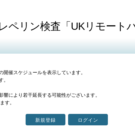
レペリン検査「UKリモート
の開催スケジュールを表示しています。
す。
影響により若干延長する可能性がございます。
ます。
新規登録
ログイン