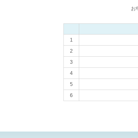
お
1
2
3
4
5
6