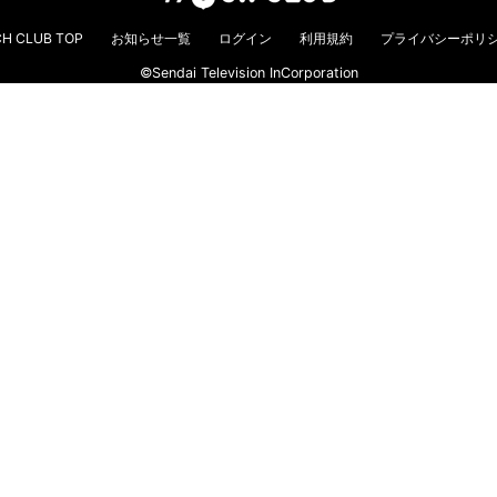
H CLUB TOP
お知らせ一覧
ログイン
利用規約
プライバシーポリ
©Sendai Television InCorporation