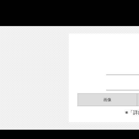
画像
※「