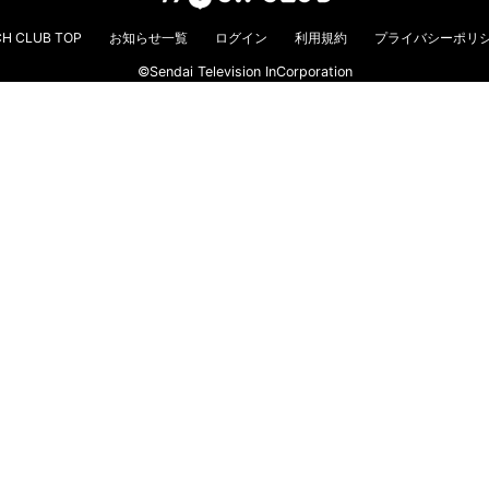
H CLUB TOP
お知らせ一覧
ログイン
利用規約
プライバシーポリ
©Sendai Television InCorporation