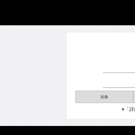
画像
※「