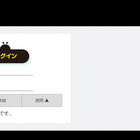
詳細
期間 ▲
です。