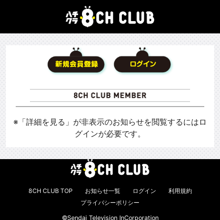
※「詳細を見る」が非表示のお知らせを閲覧するにはロ
グインが必要です。
8CH CLUB TOP
お知らせ一覧
ログイン
利用規約
プライバシーポリシー
©Sendai Television InCorporation