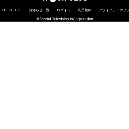
H CLUB TOP
お知らせ一覧
ログイン
利用規約
プライバシーポリ
©Sendai Television InCorporation