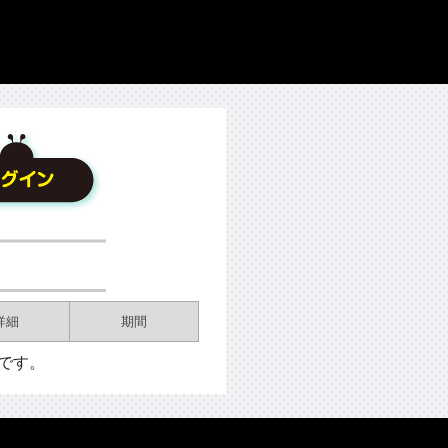
詳細
期間
です。