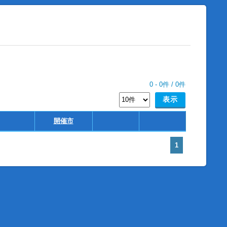
0
-
0
件 /
0
件
開催市
1