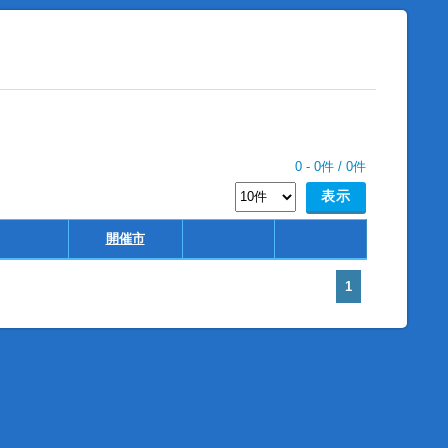
0
-
0
件 /
0
件
開催市
1