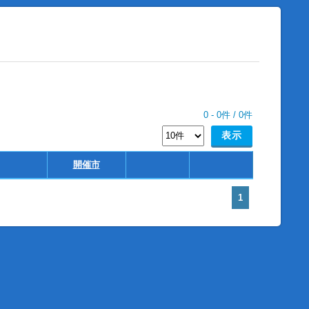
0
-
0
件 /
0
件
開催市
1