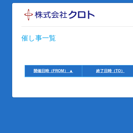
催し事一覧
開催日時（FROM） ▲
終了日時（TO）