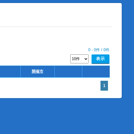
0
-
0
件 /
0
件
開催市
1