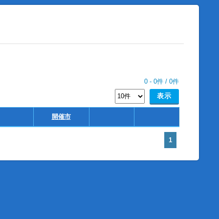
0
-
0
件 /
0
件
開催市
1