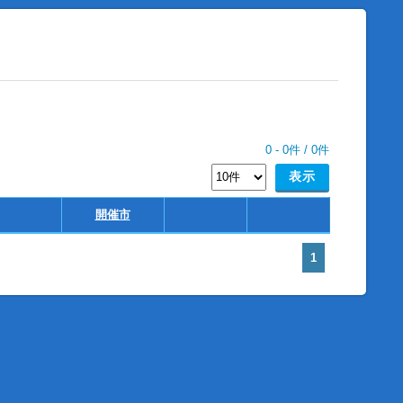
0
-
0
件 /
0
件
開催市
1