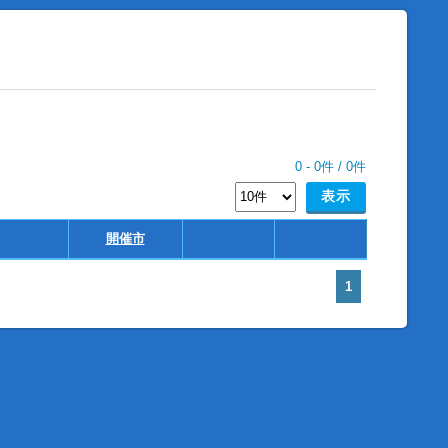
0
-
0
件 /
0
件
開催市
1