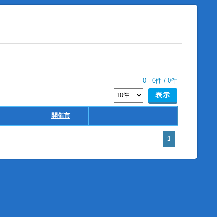
0
-
0
件 /
0
件
開催市
1