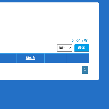
0
-
0
件 /
0
件
開催市
1