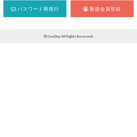
パスワード再発行
新規会員登録
© GooDay All Rights Reserved.