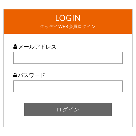
LOGIN
グッデイWEB会員ログイン
メールアドレス
パスワード