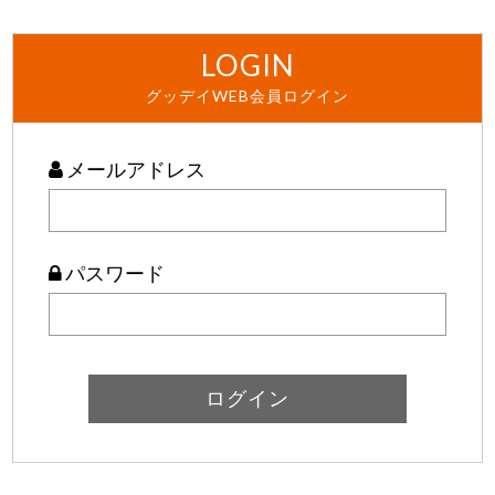
LOGIN
グッデイWEB会員ログイン
メールアドレス
パスワード