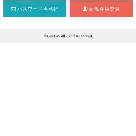
パスワード再発行
新規会員登録
© GooDay All Rights Reserved.