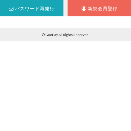
パスワード再発行
新規会員登録
© GooDay All Rights Reserved.