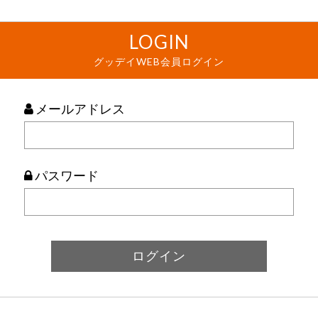
LOGIN
グッデイWEB会員ログイン
メールアドレス
パスワード