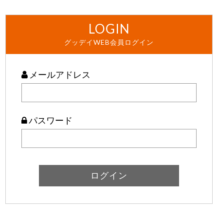
LOGIN
グッデイWEB会員ログイン
メールアドレス
パスワード