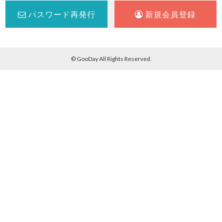
パスワード再発行
新規会員登録
© GooDay All Rights Reserved.