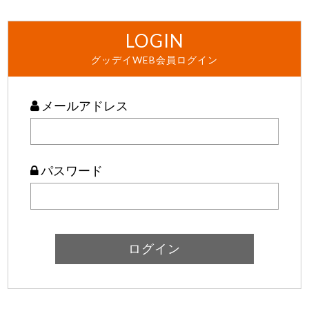
LOGIN
グッデイWEB会員ログイン
メールアドレス
パスワード