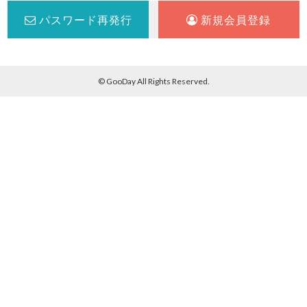
パスワード再発行
新規会員登録
© GooDay All Rights Reserved.